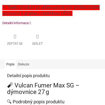
⚠️ Tento produkt je určen pouze pro profesionální
uživatele s platnou certifikací (IČO).
Detailní informace
ZEPTAT SE
SDÍLET
Popis
Diskuze
Detailní popis produktu
🧨 Vulcan Fumer Max SG –
dýmovnice 27 g
🔍 Podrobný popis produktu