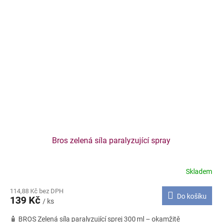
Bros zelená síla paralyzující spray
Skladem
114,88 Kč bez DPH
Do košíku
139 Kč
/ ks
🧴 BROS Zelená síla paralyzující sprej 300 ml – okamžitě