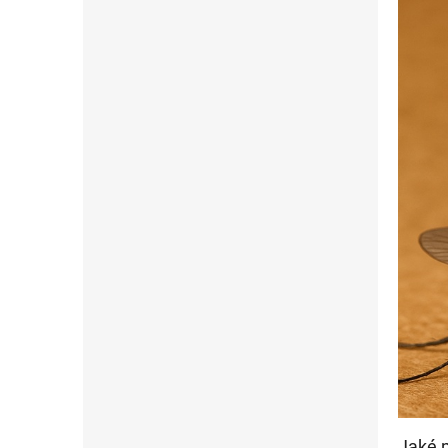
Jaké p