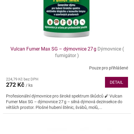
Vulcan Fumer Max SG – dýmovnice 27 g
Dýmovnice (
fumigátor )
Pouze pro přihlášené
224,79 Kč bez DPH
DETAIL
272 Kč
/ ks
Profesionální dýmovnice pro široké spektrum škůdců 🧨 Vulcan
Fumer Max SG – dýmovnice 27 g – silná dýmová dezinsekce do
větších prostor. Plošné hubení štěnic, švábů, molů,...