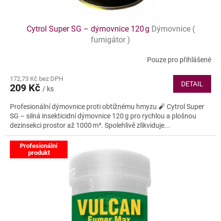
Cytrol Super SG – dýmovnice 120 g
Dýmovnice (
fumigátor )
Pouze pro přihlášené
172,73 Kč bez DPH
DETAIL
209 Kč
/ ks
Profesionální dýmovnice proti obtížnému hmyzu 🧨 Cytrol Super
SG – silná insekticidní dýmovnice 120 g pro rychlou a plošnou
dezinsekci prostor až 1000 m³. Spolehlivě zlikviduje...
Profesionální
produkt