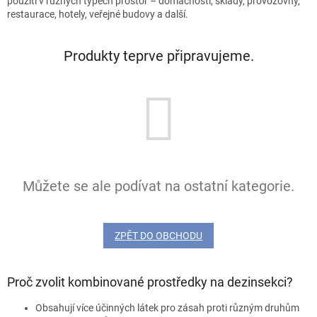
použití v různých typech prostor – domácnosti, sklady, provozovny,
restaurace, hotely, veřejné budovy a další.
Produkty teprve připravujeme.
Můžete se ale podívat na ostatní kategorie.
ZPĚT DO OBCHODU
Proč zvolit kombinované prostředky na dezinsekci?
Obsahují více účinných látek pro zásah proti různým druhům