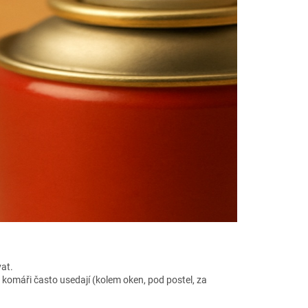
vat.
e komáři často usedají (kolem oken, pod postel, za