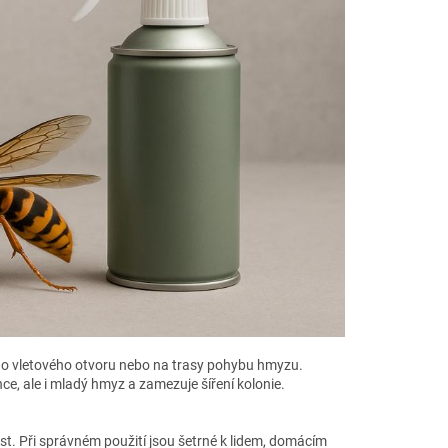
 do vletového otvoru nebo na trasy pohybu hmyzu.
ce, ale i mladý hmyz a zamezuje šíření kolonie.
t. Při správném použití jsou šetrné k lidem, domácím