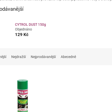
odávanější
CYTROL DUST 150g
Objednáno
129 Kč
nější
Nejdražší
Nejprodávanější
Abecedně