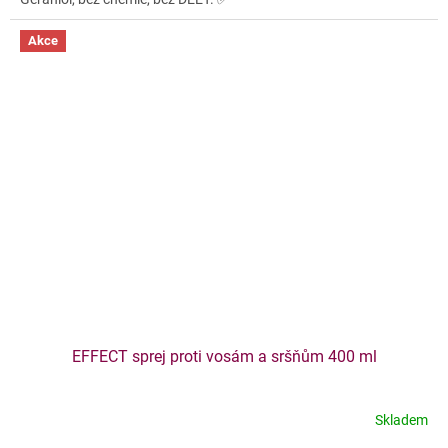
Akce
EFFECT sprej proti vosám a sršňům 400 ml
Skladem