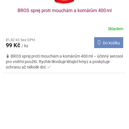
BROS sprej proti mouchám a komárům 400 ml
Skladem
81,82 Kč bez DPH
Do košíku
99 Kč
/ ks
🧴 BROS sprej proti mouchám a komárům 400 ml – účinný aerosol
pro vnitřní použití. Rychle likviduje létající hmyz a poskytuje
ochranu až několik dní. ✅