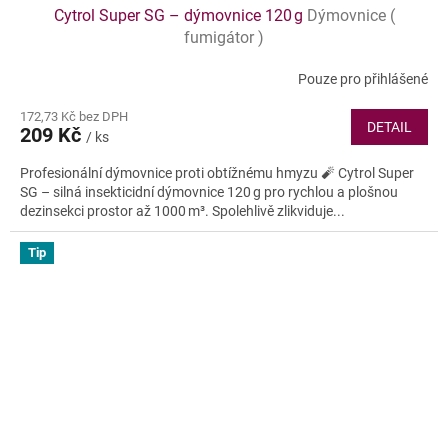
Cytrol Super SG – dýmovnice 120 g
Dýmovnice (
fumigátor )
Pouze pro přihlášené
172,73 Kč bez DPH
DETAIL
209 Kč
/ ks
Profesionální dýmovnice proti obtížnému hmyzu 🧨 Cytrol Super
SG – silná insekticidní dýmovnice 120 g pro rychlou a plošnou
dezinsekci prostor až 1000 m³. Spolehlivě zlikviduje...
Tip