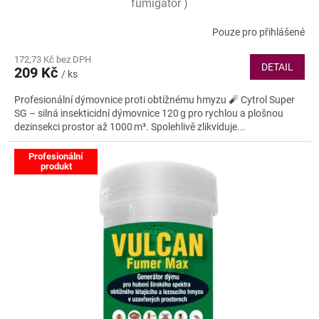
fumigátor )
Pouze pro přihlášené
172,73 Kč bez DPH
DETAIL
209 Kč
/ ks
Profesionální dýmovnice proti obtížnému hmyzu 🧨 Cytrol Super
SG – silná insekticidní dýmovnice 120 g pro rychlou a plošnou
dezinsekci prostor až 1000 m³. Spolehlivě zlikviduje...
Profesionální
produkt