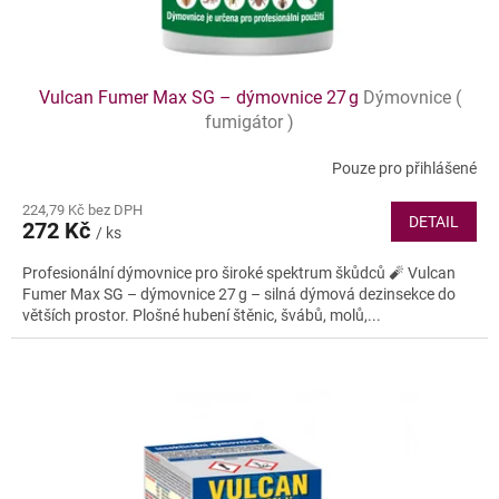
Vulcan Fumer Max SG – dýmovnice 27 g
Dýmovnice (
fumigátor )
Pouze pro přihlášené
224,79 Kč bez DPH
DETAIL
272 Kč
/ ks
Profesionální dýmovnice pro široké spektrum škůdců 🧨 Vulcan
Fumer Max SG – dýmovnice 27 g – silná dýmová dezinsekce do
větších prostor. Plošné hubení štěnic, švábů, molů,...