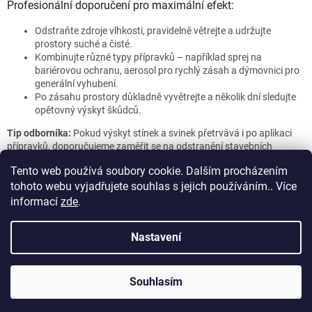
Profesionální doporučení pro maximální efekt:
Odstraňte zdroje vlhkosti, pravidelně větrejte a udržujte
prostory suché a čisté.
Kombinujte různé typy přípravků – například sprej na
bariérovou ochranu, aerosol pro rychlý zásah a dýmovnici pro
generální vyhubení.
Po zásahu prostory důkladně vyvětrejte a několik dní sledujte
opětovný výskyt škůdců.
Tip odborníka:
Pokud výskyt stínek a svinek přetrvává i po aplikaci
přípravků, doporučujeme zaměřit se na odstranění stavebních
nedostatků a dlouhodobé snížení vlhkosti. S výběrem přípravků i
Tento web používá soubory cookie. Dalším procházením
postupem vám rádi poradíme – kontaktujte tým Hubim.cz!
tohoto webu vyjadřujete souhlas s jejich používáním.. Více
Z
informací
zde
.
á
Vytvořil Shoptet
p
Nastavení
a
t
Copyright 2026
DERATIZACE Hubim.cz s.r.o.
. Všechna práva
í
Souhlasím
vyhrazena.