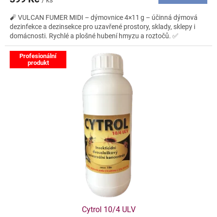
/ ks
🧨 VULCAN FUMER MIDI – dýmovnice 4×11 g – účinná dýmová
dezinfekce a dezinsekce pro uzavřené prostory, sklady, sklepy i
domácnosti. Rychlé a plošné hubení hmyzu a roztočů. ✅
Profesionální
produkt
Cytrol 10/4 ULV