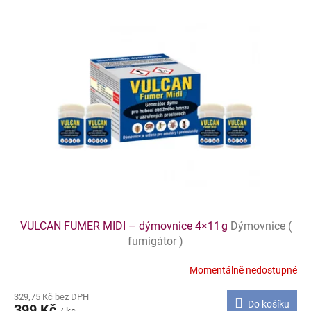
VULCAN FUMER MIDI – dýmovnice 4×11 g
Dýmovnice (
fumigátor )
Momentálně nedostupné
329,75 Kč bez DPH
Do košíku
399 Kč