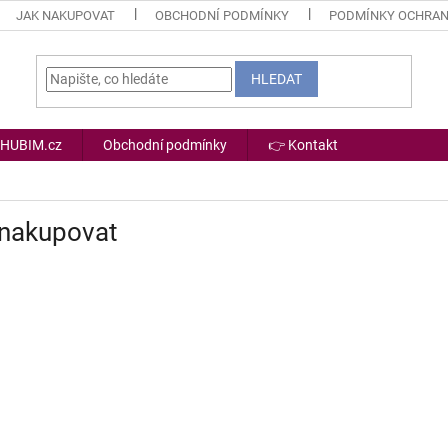
JAK NAKUPOVAT
OBCHODNÍ PODMÍNKY
PODMÍNKY OCHRAN
HLEDAT
 HUBIM.cz
Obchodní podmínky
👉 Kontakt
 nakupovat